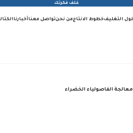
غلف فكرتك
ول التغليف
خطوط الانتاج
من نحن
تواصل معنا
أخبارنا
الكتال
عالجة الفاصولياء الخضراء