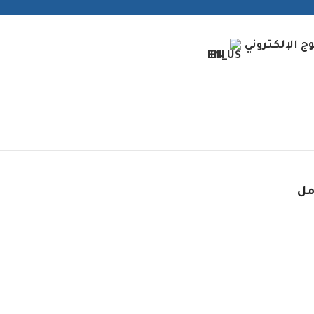
وج الإلكتروني
EN
مل