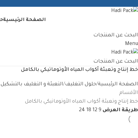
الصفحة الرئيسية
حل
البحث عن المنتجات
Menu
البحث عن المنتجات
خط إنتاج وتعبئة أكواب المياه الأوتوماتيكي بالكامل
الصفحة الرئيسية
حلول التغليف
التعبئة و التغليف بالتشكيل 
الأقسام
خط إنتاج وتعبئة أكواب المياه الأوتوماتيكي بالكامل
طريقة العرض
9
12
18
24