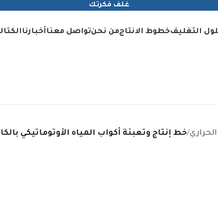
غلف فكرتك
ول التغليف
خطوط الانتاج
من نحن
تواصل معنا
أخبارنا
الكتال
الحراري
خط إنتاج وتعبئة أكواب المياه الأوتوماتيكي بالكا